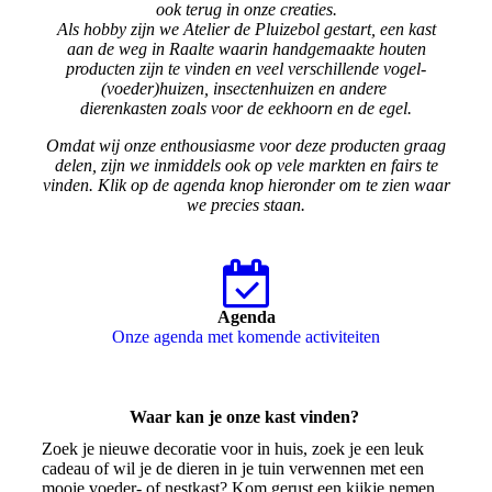
ook terug in onze creaties.
Als hobby zijn we Atelier de Pluizebol gestart, een kast
aan de weg in Raalte waarin handgemaakte houten
producten zijn te vinden en veel verschillende vogel-
(voeder)huizen, insectenhuizen en andere
dierenkasten zoals voor de eekhoorn en de egel.
Omdat wij onze enthousiasme voor deze producten graag
delen, zijn we inmiddels ook op vele markten en fairs te
vinden. Klik op de agenda knop hieronder om te zien waar
we precies staan.
Agenda
Onze agenda met komende activiteiten
Waar kan je onze kast vinden?
Zoek je nieuwe decoratie voor in huis, zoek je een leuk
cadeau of wil je de dieren in je tuin verwennen met een
mooie voeder- of nestkast? Kom gerust een kijkje nemen