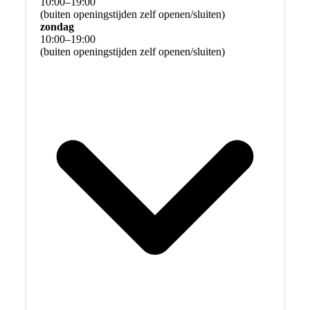
10
:
00
–
19
:
00
(buiten openingstijden zelf openen/sluiten)
zondag
10
:
00
–
19
:
00
(buiten openingstijden zelf openen/sluiten)